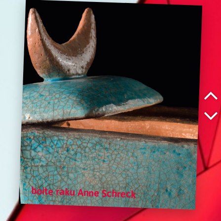
boite raku Anne Schreck