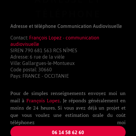
TÉLÉPHONE
Adresse et téléphone Communication Audiovisuelle
Contact:
François Lopez - communication
audiovisuelle
SIREN 790 681 563 RCS NÎMES
Adresse: 6 rue de la vièle
Ville: Gallargues-le-Montueux
Code postal: 30660
Pays: FRANCE - OCCITANIE
Pour de simples renseignements envoyez moi un
mail à
François Lopez
. Je réponds généralement en
moins de 24 heures. Si vous avez déjà un projet et
que vous voulez une estimation orale du coût
téléphonez moi
06 14 58 62 60