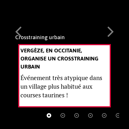
Crosstraining urbain
VERGÈZE, EN OCCITANIE,
T
ORGANISE UN CROSSTRAINING
URBAIN
Événement très atypique dans
un village plus habitué aux
courses taurines !